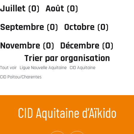
Juillet
(0)
Août
(0)
Septembre
(0)
Octobre
(0)
Novembre
(0)
Décembre
(0)
Trier par organisation
Tout voir
Ligue Nouvelle Aquitaine
CID Aquitaine
CID Poitou/Charentes
CID Aquitaine d’Aïkido