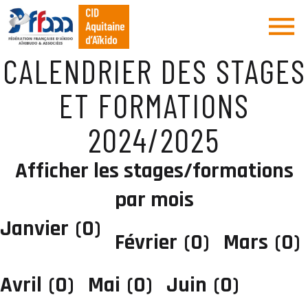
CALENDRIER DES STAGES
ET FORMATIONS
2024/2025
Afficher les stages/formations
par mois
Janvier
(0)
Février
(0)
Mars
(0)
Avril
(0)
Mai
(0)
Juin
(0)